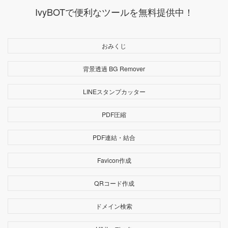
IvyBOTで便利なツールを無料提供中！
おみくじ
背景透過 BG Remover
LINEスタンプカッター
PDF圧縮
PDF連結・結合
Favicon作成
QRコード作成
ドメイン検索