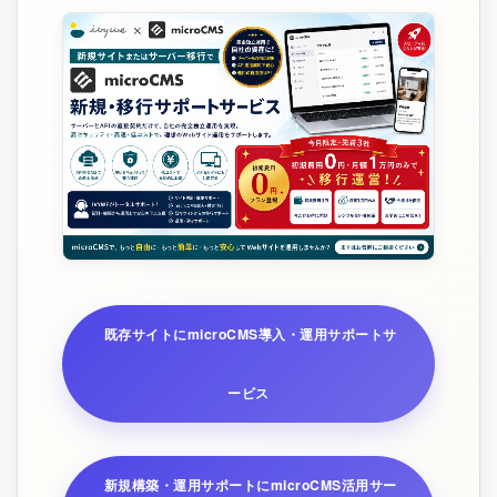
既存サイトにmicroCMS導入・運用サポートサ
ービス
新規構築・運用サポートにmicroCMS活用サー