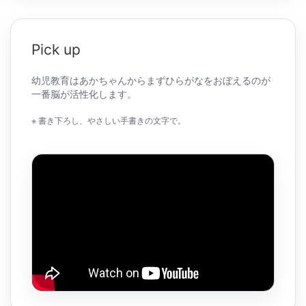
Pick up
幼児教育はあかちゃんからまずひらがなをおぼえるのが
一番脳が活性化します。
※ 書き下ろし、やさしい手書きの文字で。