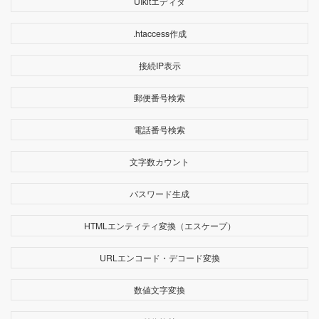
UIkitエディタ
.htaccess作成
接続IP表示
郵便番号検索
電話番号検索
文字数カウント
パスワード生成
HTMLエンティティ変換（エスケープ）
URLエンコード・デコード変換
数値文字変換