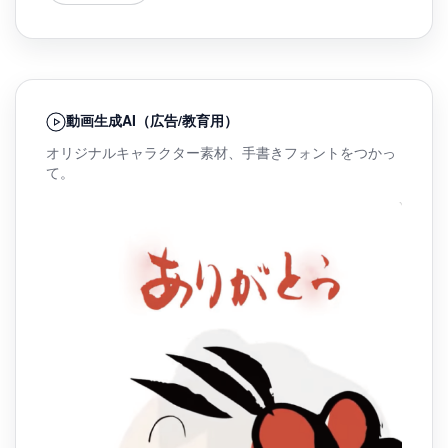
動画生成AI（広告/教育用）
オリジナルキャラクター素材、手書きフォントをつかっ
て。