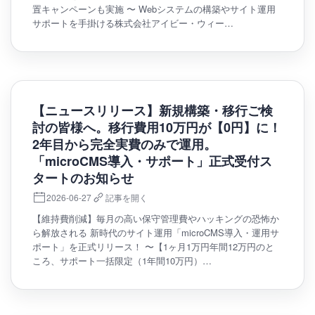
置キャンペーンも実施 〜 Webシステムの構築やサイト運用
サポートを手掛ける株式会社アイビー・ウィー…
【ニュースリリース】新規構築・移行ご検
討の皆様へ。移行費用10万円が【0円】に！
2年目から完全実費のみで運用。
「microCMS導入・サポート」正式受付ス
タートのお知らせ
2026-06-27
記事を開く
【維持費削減】毎月の高い保守管理費やハッキングの恐怖か
ら解放される 新時代のサイト運用「microCMS導入・運用サ
ポート」を正式リリース！ 〜【1ヶ月1万円年間12万円のと
ころ、サポート一括限定（1年間10万円）…