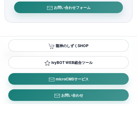
お問い合わせフォーム
龍神のしずくSHOP
株式会社アイビー・ウィー
IvyBOT WEB総合ツール
IVY WE CO.,LTD.
microCMSサービス
プライバシーポリシー
/
会社概要
/
お問い合わせ
© IVYWE.,LTD.
お問い合わせ