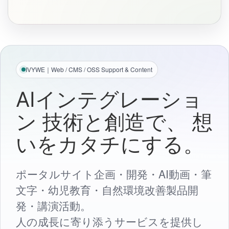
IVYWE｜Web / CMS / OSS Support & Content
AIインテグレーショ
ン
技術と創造で、
想
いをカタチにする。
ポータルサイト企画・開発・AI動画・筆
文字・幼児教育・自然環境改善製品開
発・講演活動。
人の成長に寄り添うサービスを提供し