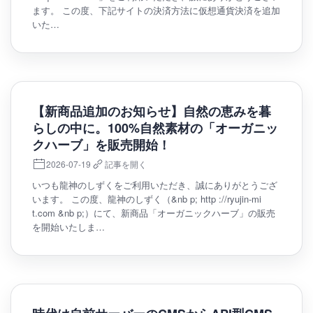
ます。 この度、下記サイトの決済方法に仮想通貨決済を追加
いた…
【新商品追加のお知らせ】自然の恵みを暮
らしの中に。100%自然素材の「オーガニッ
クハーブ」を販売開始！
2026-07-19
記事を開く
いつも龍神のしずくをご利用いただき、誠にありがとうござ
います。 この度、龍神のしずく（&nb p; http ://ryujin-mi
t.com &nb p;）にて、新商品「オーガニックハーブ」の販売
を開始いたしま…