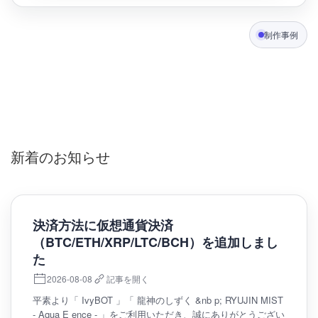
制作事例
新着のお知らせ
決済方法に仮想通貨決済
（BTC/ETH/XRP/LTC/BCH）を追加しまし
た
2026-08-08
記事を開く
平素より「 IvyBOT 」「 龍神のしずく &nb p; RYUJIN MIST
- Aqua E ence - 」をご利用いただき、誠にありがとうござい