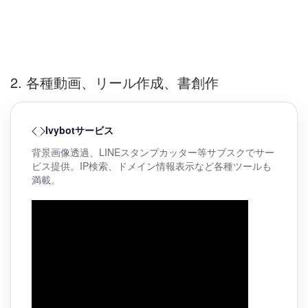
2. 各種動画、リール作成、書創作
Ivybotサービス
背景画像透過、LINEスタンプカッター等サブスクでサー
ビス提供。IP検索、ドメイン情報表示など各種ツールも
満載。