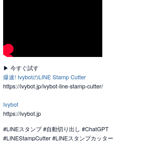
▶ 今すぐ試す
爆速! IvybotのLINE Stamp Cutter
https://ivybot.jp/ivybot-line-stamp-cutter/
Ivybot
https://ivybot.jp
#LINEスタンプ #自動切り出し #ChatGPT
#LINEStampCutter #LINEスタンプカッター