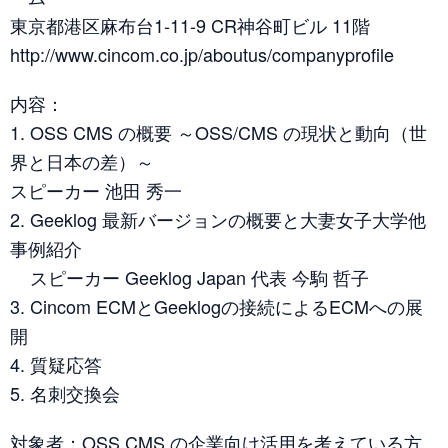
東京都港区麻布台1-11-9 CR神谷町ビル 11階
http://www.cincom.co.jp/aboutus/companyprofile
内容：
1. OSS CMS の概要 ～OSS/CMS の現状と動向（世
界と日本の差）～
スピーカー 池田 秀一
2. Geeklog 最新バージョンの概要と大妻女子大学他
事例紹介
スピーカー Geeklog Japan 代表 今駒 哲子
3. Cincom ECMとGeeklogの接続によるECMへの展
開
4. 質疑応答
5. 名刺交換会
対象者：OSS CMS の企業向け活用を考えている方