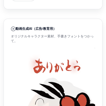
動画生成AI（広告/教育用）
オリジナルキャラクター素材、手書きフォントをつかっ
て。