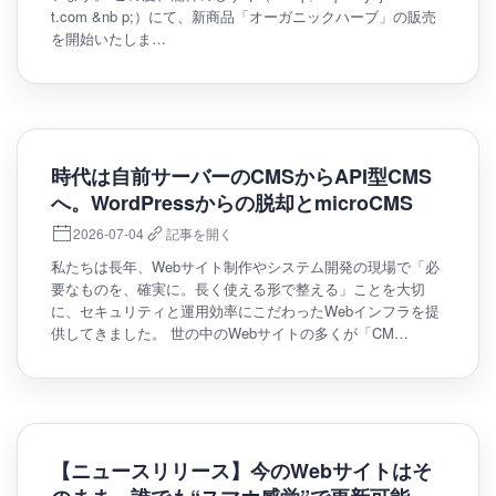
t.com &nb p;）にて、新商品「オーガニックハーブ」の販売
を開始いたしま…
時代は自前サーバーのCMSからAPI型CMS
へ。WordPressからの脱却とmicroCMS
2026-07-04
記事を開く
私たちは長年、Webサイト制作やシステム開発の現場で「必
要なものを、確実に。長く使える形で整える」ことを大切
に、セキュリティと運用効率にこだわったWebインフラを提
供してきました。 世の中のWebサイトの多くが「CM…
【ニュースリリース】今のWebサイトはそ