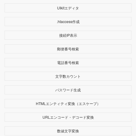
UIkitエディタ
.htaccess作成
接続IP表示
郵便番号検索
電話番号検索
文字数カウント
パスワード生成
HTMLエンティティ変換（エスケープ）
URLエンコード・デコード変換
数値文字変換