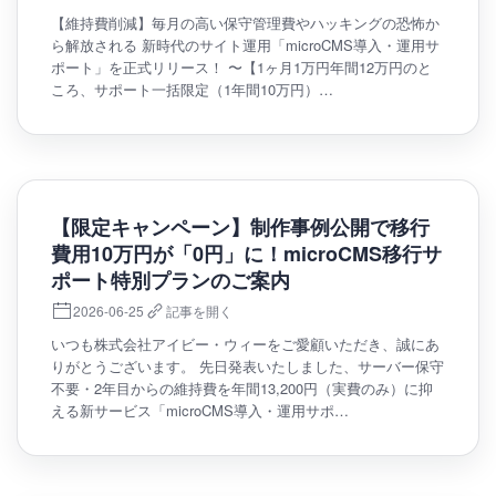
【維持費削減】毎月の高い保守管理費やハッキングの恐怖か
ら解放される 新時代のサイト運用「microCMS導入・運用サ
ポート」を正式リリース！ 〜【1ヶ月1万円年間12万円のと
ころ、サポート一括限定（1年間10万円）…
【限定キャンペーン】制作事例公開で移行
費用10万円が「0円」に！microCMS移行サ
ポート特別プランのご案内
2026-06-25
記事を開く
いつも株式会社アイビー・ウィーをご愛顧いただき、誠にあ
りがとうございます。 先日発表いたしました、サーバー保守
不要・2年目からの維持費を年間13,200円（実費のみ）に抑
える新サービス「microCMS導入・運用サポ…