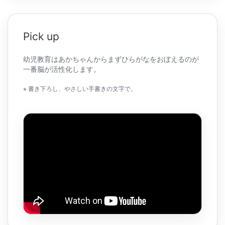
Pick up
幼児教育はあかちゃんからまずひらがなをおぼえるのが
一番脳が活性化します。
※ 書き下ろし、やさしい手書きの文字で。