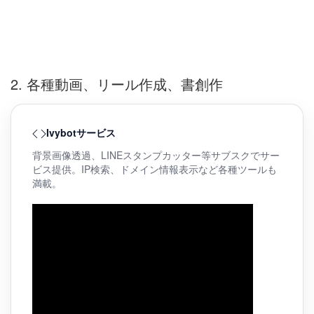
2. 各種動画、リール作成、書創作
Ivybotサービス
背景画像透過、LINEスタンプカッター等サブスクでサー
ビス提供。IP検索、ドメイン情報表示など各種ツールも
満載。