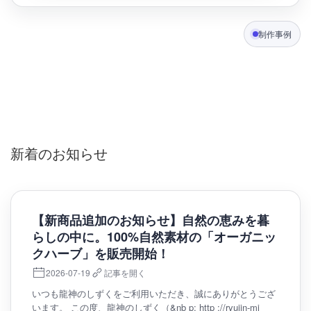
制作事例
新着のお知らせ
【新商品追加のお知らせ】自然の恵みを暮
らしの中に。100%自然素材の「オーガニッ
クハーブ」を販売開始！
2026-07-19
記事を開く
いつも龍神のしずくをご利用いただき、誠にありがとうござ
います。 この度、龍神のしずく（&nb p; http ://ryujin-mi