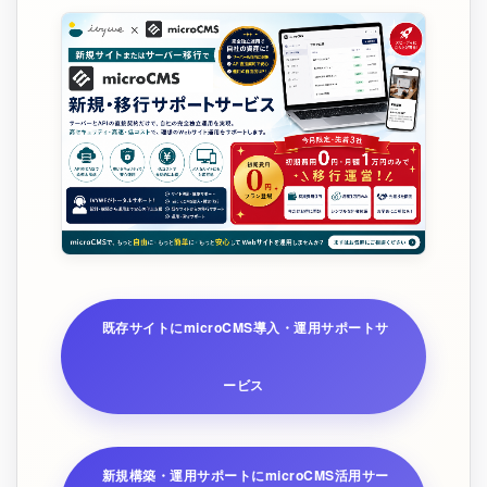
既存サイトにmicroCMS導入・運用サポートサ
ービス
新規構築・運用サポートにmicroCMS活用サー