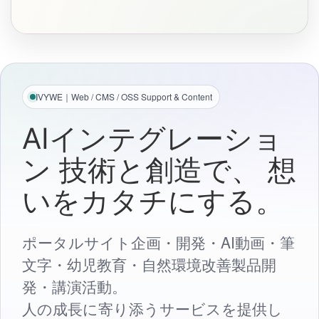
IVYWE｜Web / CMS / OSS Support & Content
AIインテグレーショ
ン
技術と創造で、
想
いをカタチにする。
ポータルサイト企画・開発・AI動画・筆
文字・幼児教育・自然環境改善製品開
発・講演活動。
人の成長に寄り添うサービスを提供し