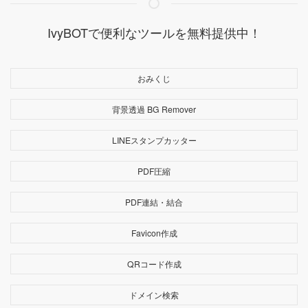
IvyBOTで便利なツールを無料提供中！
おみくじ
背景透過 BG Remover
LINEスタンプカッター
PDF圧縮
PDF連結・結合
Favicon作成
QRコード作成
ドメイン検索