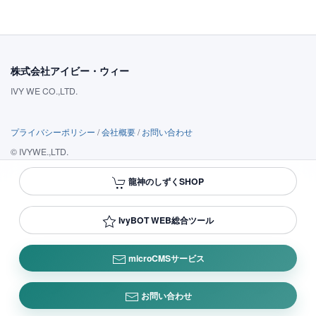
株式会社アイビー・ウィー
IVY WE CO.,LTD.
プライバシーポリシー
/
会社概要
/
お問い合わせ
© IVYWE.,LTD.
龍神のしずくSHOP
IvyBOT WEB総合ツール
microCMSサービス
お問い合わせ