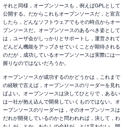
それと同様，オープンソースも，例えばGPLとして
公開する。だからこれもオープンソースだ，と宣言
したら，どんなソフトウェアでもその時点からオー
プンソースだ。オープンソースのあるべき姿として
は，ユーザ会がしっかりとサポートし，運営されて
どんどん機能をアップさせていくことが期待される
のだが，成功しているオープンソースは実際には一
握りなのではないだろうか。
オープンソースが成功するのかどうかは，これまで
の経験で言えば，オープンソースのリーダーを見れ
ばよい。オープンソースは決してひとりで，あるい
は一社が抱え込んで開発していくものではない。オ
ープンソースのリーダーは，そのオープンソースは
だれが開発しているのかと問われれば，決して，わ
たしが，とか，わたしの会社が，とは言わない。開