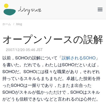
ホーム
blog
オープンソースの誤解
2007/12/20 05:46 JST
以前，SOHOの誤解について「
誤解されるSOHO
」
を書いた。だれでも，わたしはSOHOだといえば，
SOHOだ。SOHOには様々な職業があり，それぞれ
持っているスキルもまちまちだ。卓越した技術を持
ったSOHOは一握りであり，たまたま出合った
SOHOがスキルが低かっただけで，SOHOはスキル
がどうも信頼できないなどと言われるのは心外だ。