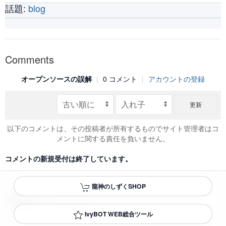
話題:
blog
Comments
オープンソースの誤解
|
0 コメント
|
アカウントの登録
更新
以下のコメントは、その投稿者が所有するものでサイト管理者はコ
メントに関する責任を負いません。
コメントの新規受付は終了しています。
龍神のしずくSHOP
株式会社アイビー・ウィー
IvyBOT WEB総合ツール
IVY WE CO.,LTD.